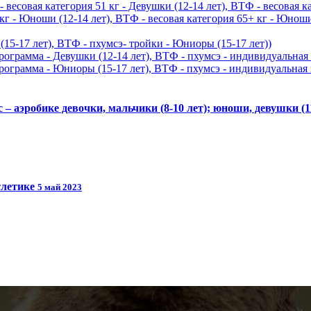
 весовая категория 51 кг - Девушки (12-14 лет), ВТФ - весовая к
 кг - Юноши (12-14 лет), ВТФ - весовая категория 65+ кг - Юноши
5-17 лет), ВТФ - пхумсэ- тройки - Юниоры (15-17 лет))
ограмма - Девушки (12-14 лет), ВТФ - пхумсэ - индивидуальная 
ограмма - Юниоры (15-17 лет), ВТФ - пхумсэ - индивидуальная 
 аэробике девочки, мальчики (8-10 лет); юноши, девушки (11
тлетике
5 май 2023