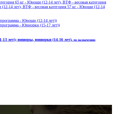
атегория 65 кг - Юноши (12-14 лет), ВТФ - весовая категория
 (12-14 лет), ВТФ - весовая категория 57 кг - Юноши (12-14
программа - Юноши (12-14 лет))
программа - Юниорки (15-17 лет))
-13 лет); юниоры, юниорки (14-16 лет).
по назначению