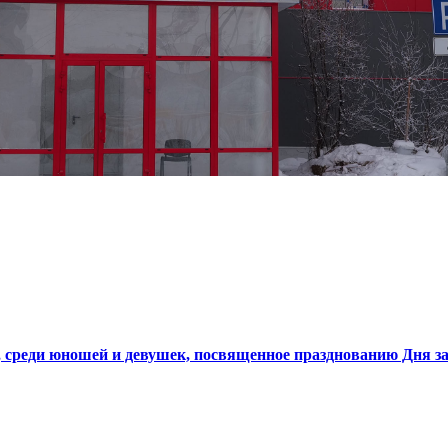
 среди юношей и девушек, посвященное празднованию Дня з