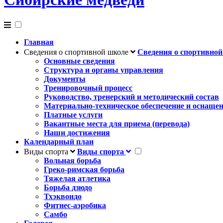
Главная
Сведения о спортивной школе
Сведения о спортивно
Основные сведения
Структура и органы управления
Документы
Тренировочный процесс
Руководство, тренерский и методический состав
Материально-техническое обеспечение и оснащен
Платные услуги
Вакантные места для приема (перевода)
Наши достижения
Календарный план
Виды спорта
Виды спорта
Вольная борьба
Греко-римская борьба
Тяжелая атлетика
Борьба дзюдо
Тхэквондо
Фитнес-аэробика
Самбо