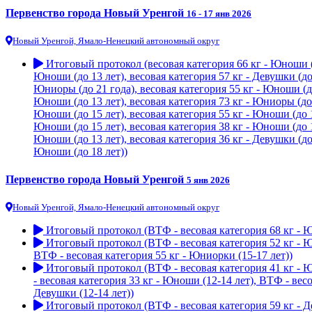
Первенство города Новый Уренгой
16 - 17 янв 2026
Новый Уренгой, Ямало-Ненецкий автономный округ
Итоговый протокол (весовая категория 66 кг - Юноши (до
Юноши (до 13 лет), весовая категория 57 кг - Девушки (до 
Юниоры (до 21 года), весовая категория 55 кг - Юноши (до 
Юноши (до 13 лет), весовая категория 73 кг - Юниоры (до 2
Юноши (до 15 лет), весовая категория 55 кг - Юноши (до 15
Юноши (до 15 лет), весовая категория 38 кг - Юноши (до 13
Юноши (до 13 лет), весовая категория 36 кг - Девушки (до 
Юноши (до 18 лет))
Первенство города Новый Уренгой
5 янв 2026
Новый Уренгой, Ямало-Ненецкий автономный округ
Итоговый протокол (ВТФ - весовая категория 68 кг - Юн
Итоговый протокол (ВТФ - весовая категория 52 кг - Юн
ВТФ - весовая категория 55 кг - Юниорки (15-17 лет))
Итоговый протокол (ВТФ - весовая категория 41 кг - Юн
- весовая категория 33 кг - Юноши (12-14 лет), ВТФ - весо
Девушки (12-14 лет))
Итоговый протокол (ВТФ - весовая категория 59 кг - Дев