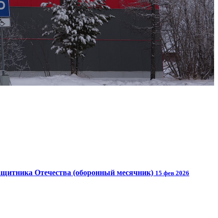
ащитника Отечества (оборонный месячник)
15 фев 2026